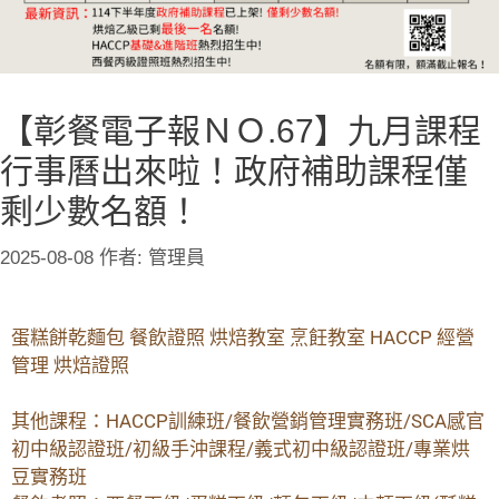
【彰餐電子報ＮＯ.67】九月課程
行事曆出來啦！政府補助課程僅
剩少數名額！
2025-08-08
作者:
管理員
蛋糕餅乾麵包 餐飲證照 烘焙教室 烹飪教室 HACCP 經營
管理 烘焙證照
其他課程：HACCP訓練班/餐飲營銷管理實務班/SCA感官
初中級認證班/初級手沖課程/義式初中級認證班/專業烘
豆實務班