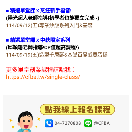
■ 精選單堂課ｘ烹飪新手福音!
(陽光超人老師指導!初學者也能獨立完成~)
114/09/12(五)專業炒飯系列入門&基礎
■ 精選單堂課ｘ中秋限定系列
(邱穎珊老師指導!CP值超高課程!)
114/09/19(五)造型千層酥&基礎百變戚風蛋糕
更多單堂創業課程請點我：
https://cfba.tw/single-class/