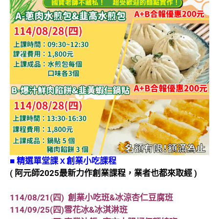
■
精選單堂課ｘ創業小吃課程
( 阿元師2025最新力作創業課程，業者也都來取經 )
114/08/21(四) 創業小吃班&冰涼杏仁豆腐班
114/09/25(四)雪花冰&冰淇淋班