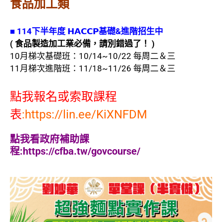
食品加工類
■ 114下
半年度
𝗛𝗔𝗖𝗖𝗣基礎&進階
招
生中
( 食品製造加工業必備，請別錯過了！ )
10月梯次基礎班：10/14~10/22 每周二＆三
11月梯次進階班：11/18~11/26 每周二＆三
點我報名或索取課程
表
:
https://lin.ee/KiXNFDM
點我看政府補助課
程:https://cfba.tw/govcourse/