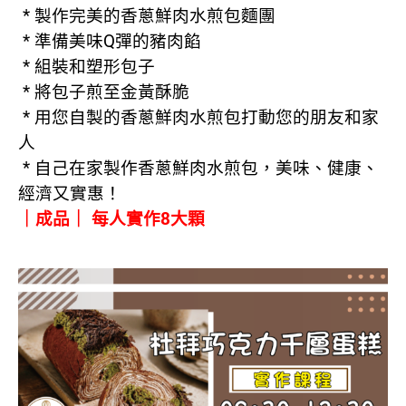
* 製作完美的香蔥鮮肉水煎包麵團
* 準備美味Q彈的豬肉餡
* 組裝和塑形包子
* 將包子煎至金黃酥脆
* 用您自製的香蔥鮮肉水煎包打動您的朋友和家
人
* 自己在家製作香蔥鮮肉水煎包，美味、健康、
經濟又實惠！
｜成品｜ 每人實作8大顆