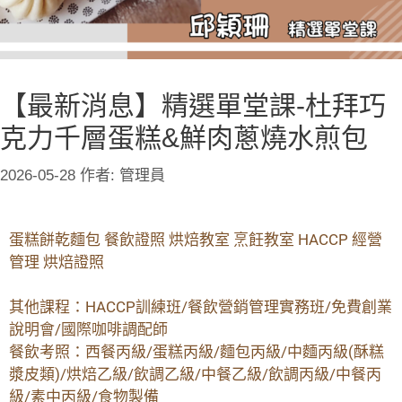
【最新消息】精選單堂課-杜拜巧
克力千層蛋糕&鮮肉蔥燒水煎包
2026-05-28
作者:
管理員
蛋糕餅乾麵包 餐飲證照 烘焙教室 烹飪教室 HACCP 經營
管理 烘焙證照
其他課程：HACCP訓練班/餐飲營銷管理實務班/免費創業
說明會/國際咖啡調配師
餐飲考照：西餐丙級/蛋糕丙級/麵包丙級/中麵丙級(酥糕
漿皮類)/烘焙乙級/飲調乙級/中餐乙級/飲調丙級/中餐丙
級/素中丙級/食物製備