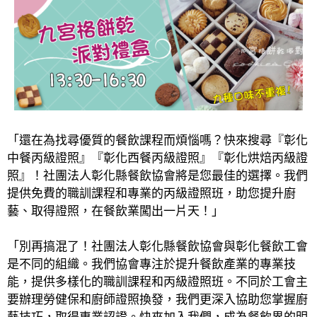
「還在為找尋優質的餐飲課程而煩惱嗎？快來搜尋『彰化
中餐丙級證照』『彰化西餐丙級證照』『彰化烘焙丙級證
照』！社團法人彰化縣餐飲協會將是您最佳的選擇。我們
提供免費的職訓課程和專業的丙級證照班，助您提升廚
藝、取得證照，在餐飲業闖出一片天！」
「別再搞混了！社團法人彰化縣餐飲協會與彰化餐飲工會
是不同的組織。我們協會專注於提升餐飲產業的專業技
能，提供多樣化的職訓課程和丙級證照班。不同於工會主
要辦理勞健保和廚師證照換發，我們更深入協助您掌握廚