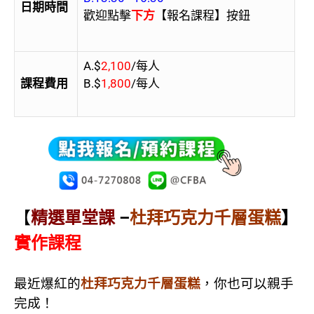
日期時間
歡迎點擊
下方
【報名課程】按鈕
A.$
2,100
/每人
課程費用
B.$
1,800
/每人
【
精選單堂課
–
杜拜巧克力千層蛋糕
】
實作課程
最近爆紅的
杜拜巧克力千層蛋糕
，你也可以親手
完成！