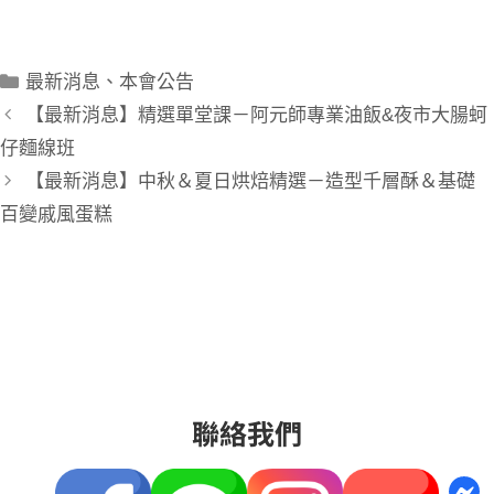
最新消息
、
本會公告
【最新消息】精選單堂課－阿元師專業油飯&夜市大腸蚵
仔麵線班
【最新消息】中秋＆夏日烘焙精選－造型千層酥＆基礎
百變戚風蛋糕
聯絡我們