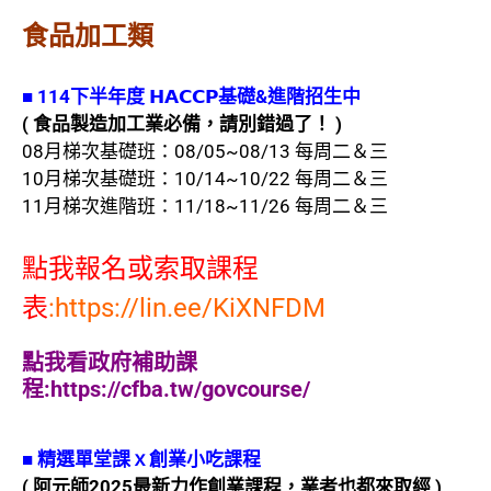
食品加工類
■ 114下
半年度
𝗛𝗔𝗖𝗖𝗣基礎&進階
招
生中
( 食品製造加工業必備，請別錯過了！ )
08月梯次基礎班：08/05~08/13 每周二＆三
10月梯次基礎班：10/14~10/22 每周二＆三
11月梯次進階班：11/18~11/26 每周二＆三
點我報名或索取課程
表
:
https://lin.ee/KiXNFDM
點我看政府補助課
程:https://cfba.tw/govcourse/
■
精選單堂課ｘ創業小吃課程
( 阿元師2025最新力作創業課程，業者也都來取經 )