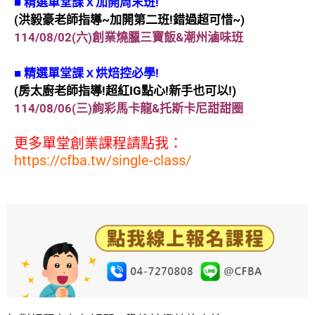
■
精選單堂課ｘ加開周末班!
(洪毅豪老師指導~加開第二班!錯過超可惜~)
114/08/02(六)創業燒臘三寶飯&潮州滷味班
■
精選單堂課ｘ烘焙控必學!
(房太廚老師指導!超紅IG點心!新手也可以!)
114/08/06(三)絢彩馬卡龍&托斯卡尼甜甜圈
更多單堂創業課程請點我：
https://cfba.tw/single-class/