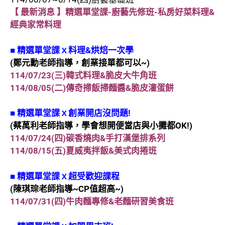
【 最新消息 】精選單堂課-廚藝先修班-私房好菜料理&
經典家常料理
■
精選單堂課ｘ料理&烘焙一次學
(鄭元勳老師指導，創業接單都可以~)
114/07/23(三)
韓式料理&脆皮大牛角班
114/08/05(二)傳奇掃飯掃麵醬&脆皮灌蛋餅
■
精選單堂課ｘ創業開店沒問題!
(蔡萬利老師指導，學會想開便當店與小攤都OK!)
114/07/24(四)碳香燒肉&手打漢堡排系列
114/08/15(五)夏威夷拌飯&美式肉捲班
■
精選單堂課ｘ超受歡迎課程
(陳琪琮老師指導~CP值超高~)
114/07/31(四)牛肉麵專修&老麵研習美食班